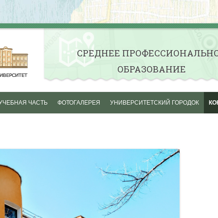
СРЕДНЕE ПРОФЕССИОНАЛЬН
ОБРАЗОВАНИЕ
Skip to content
УЧЕБНАЯ ЧАСТЬ
ФОТОГАЛЕРЕЯ
УНИВЕРСИТЕТСКИЙ ГОРОДОК
КО
ОСЕНЬ ПЕРВОКУРСНИКА
СТУДЕНЧЕСКАЯ ВЕСНА
АКТИВНАЯ ЖИЗНЬ
НАШИ ГРУППЫ