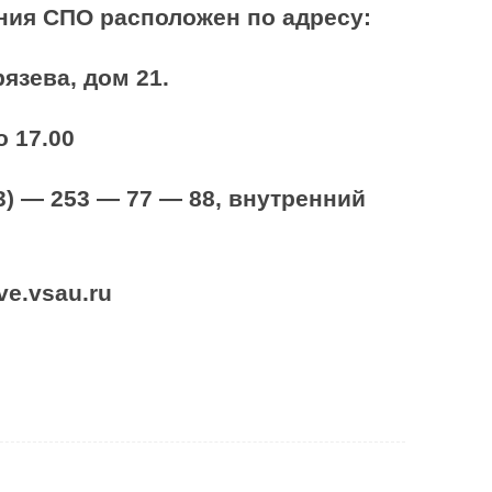
ния СПО расположен по адресу:
язева, дом 21.
о 17.00
3) — 253 — 77 — 88, внутренний
ve.vsau.ru