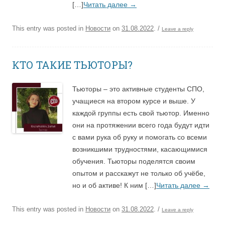
[…]
Читать далее
→
This entry was posted in
Новости
on
31.08.2022
.
/
Leave a reply
КТО ТАКИЕ ТЬЮТОРЫ?
Тьюторы – это активные студенты СПО,
учащиеся на втором курсе и выше. У
каждой группы есть свой тьютор. Именно
они на протяжении всего года будут идти
с вами рука об руку и помогать со всеми
возникшими трудностями, касающимися
обучения. Тьюторы поделятся своим
опытом и расскажут не только об учёбе,
но и об активе! К ним […]
Читать далее
→
This entry was posted in
Новости
on
31.08.2022
.
/
Leave a reply