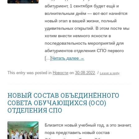
абитуриент, 1 сентября будет ещё и
волнительным днём — вот-вот начнётся
новый этап в вашей жизни, полный
удивительных открытий. В этом посте мы
хотим внести немного ясности в
последовательность мероприятий для
абитуриентов отделения СПО первого
[…]
Читать далее
→
This entry was posted in
Новости
on
30.08.2022
.
/
Leave a reply
НОВЫЙ СОСТАВ ОБЪЕДИНЁННОГО
СОВЕТА ОБУЧАЮЩИХСЯ (ОСО)
ОТДЕЛЕНИЯ СПО
Близится новый учебный год, а это значит,
пора представить новый состав