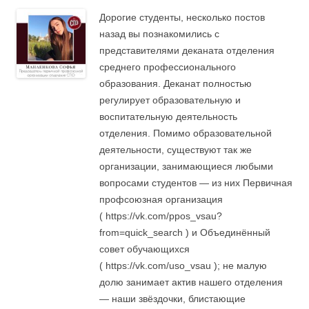
Дорогие студенты, несколько постов
назад вы познакомились с
представителями деканата отделения
среднего профессионального
образования. Деканат полностью
регулирует образовательную и
воспитательную деятельность
отделения. Помимо образовательной
деятельности, существуют так же
организации, занимающиеся любыми
вопросами студентов — из них Первичная
профсоюзная организация
( https://vk.com/ppos_vsau?
from=quick_search ) и Объединённый
совет обучающихся
( https://vk.com/uso_vsau ); не малую
долю занимает актив нашего отделения
— наши звёздочки, блистающие