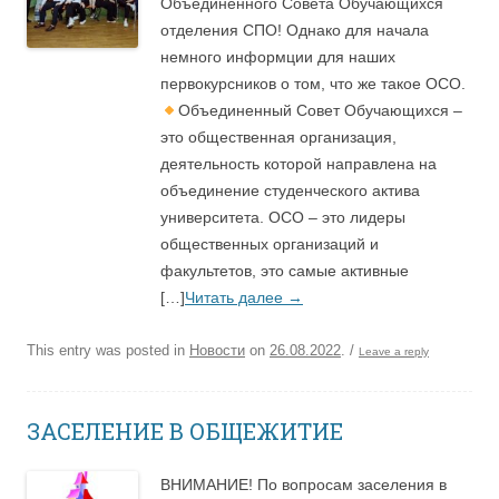
Объединённого Совета Обучающихся
отделения СПО! Однако для начала
немного информции для наших
первокурсников о том, что же такое ОСО.
Объединенный Совет Обучающихся –
это общественная организация,
деятельность которой направлена на
объединение студенческого актива
университета. ОСО – это лидеры
общественных организаций и
факультетов, это самые активные
[…]
Читать далее
→
This entry was posted in
Новости
on
26.08.2022
.
/
Leave a reply
ЗАСЕЛЕНИЕ В ОБЩЕЖИТИЕ
ВНИМАНИЕ! По вопросам заселения в