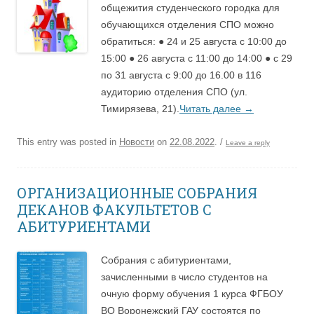
общежития студенческого городка для
обучающихся отделения СПО можно
обратиться: ● 24 и 25 августа с 10:00 до
15:00 ● 26 августа с 11:00 до 14:00 ● с 29
по 31 августа с 9:00 до 16.00 в 116
аудиторию отделения СПО (ул.
Тимирязева, 21).
Читать далее
→
This entry was posted in
Новости
on
22.08.2022
.
/
Leave a reply
ОРГАНИЗАЦИОННЫЕ СОБРАНИЯ
ДЕКАНОВ ФАКУЛЬТЕТОВ С
АБИТУРИЕНТАМИ
Собрания с абитуриентами,
зачисленными в число студентов на
очную форму обучения 1 курса ФГБОУ
ВО Воронежский ГАУ состоятся по