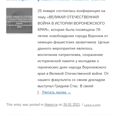
25 января состоялась конференция на
тему «ВЕЛИКАЯ ОТЕЧЕСТВЕННАЯ
ВОЙНА В ИСТОРИИ ВОРОНЕЖСКОГО
КРАЯ», которая была посвящена 78-
летию освобождения города Воронеж от
немецко-фашистских захватчиков. Целью
данного мероприятия являлось
воспитание патриотизма, сохранение
исторической памяти у молодежи о
героических днях народа Воронежского
края в Великой Отечественной войне. От
нашего факультета со своим докладом
выступал Гриднев Стас. В своей
[…]
Читать далее
→
This entry was posted in
Новости
on
26.01.2021
.
/
Leave a reply