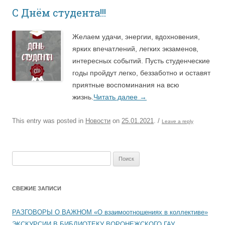
С Днём студента!!!
Желаем удачи, энергии, вдохновения,
ярких впечатлений, легких экзаменов,
интересных событий. Пусть студенческие
годы пройдут легко, беззаботно и оставят
приятные воспоминания на всю
жизнь.
Читать далее
→
This entry was posted in
Новости
on
25.01.2021
.
/
Leave a reply
Найти:
СВЕЖИЕ ЗАПИСИ
РАЗГОВОРЫ О ВАЖНОМ «О взаимоотношениях в коллективе»
ЭКСКУРСИИ В БИБЛИОТЕКУ ВОРОНЕЖСКОГО ГАУ