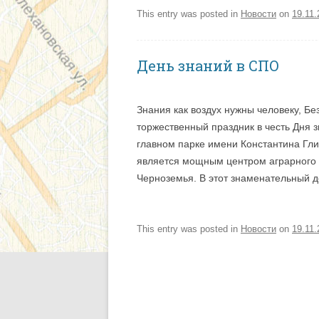
This entry was posted in
Новости
on
19.11.
День знаний в СПО
Знания как воздух нужны человеку, Без
торжественный праздник в честь Дня 
главном парке имени Константина Гли
является мощным центром аграрного о
Черноземья. В этот знаменательный д
This entry was posted in
Новости
on
19.11.