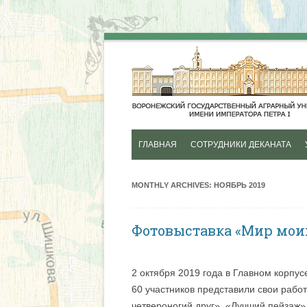
ГЛАВНАЯ
СОТРУДНИКИ ДЕКАНАТА
ИСТОРИЯ
MONTHLY ARCHIVES:
НОЯБРЬ 2019
Фотовыставка «Мир мои
2 октября 2019 года в Главном корпу
60 участников представили свои раб
четвероногий друг», «Лучший пейзаж»