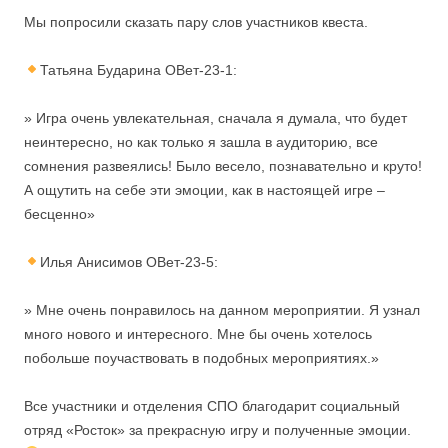
Мы попросили сказать пару слов участников квеста.
Татьяна Бударина ОВет-23-1:
» Игра очень увлекательная, сначала я думала, что будет
неинтересно, но как только я зашла в аудиторию, все
сомнения развеялись! Было весело, познавательно и круто!
А ощутить на себе эти эмоции, как в настоящей игре –
бесценно»
Илья Анисимов ОВет-23-5:
» Мне очень понравилось на данном мероприятии. Я узнал
много нового и интересного. Мне бы очень хотелось
побольше поучаствовать в подобных мероприятиях.»
Все участники и отделения СПО благодарит социальный
отряд «Росток» за прекрасную игру и полученные эмоции.