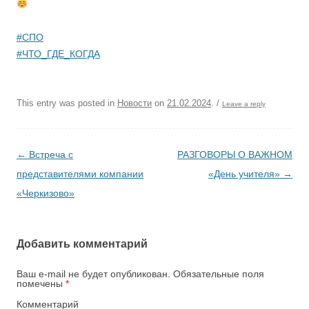
#СПО
#ЧТО_ГДЕ_КОГДА
This entry was posted in
Новости
on
21.02.2024
.
/
Leave a reply
Post navigation
←
Встреча с
РАЗГОВОРЫ О ВАЖНОМ
представителями компании
«День учителя»
→
«Черкизово»
Добавить комментарий
Ваш e-mail не будет опубликован.
Обязательные поля
помечены
*
Комментарий