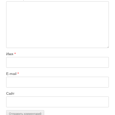
Имя
*
E-mail
*
Сайт