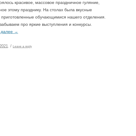
оялось красивое, массовое праздничное гуляние,
ое этому празднику. На столах была вкусные
 приготовленные обучающимися нашего отделения.
 забываем про яркие выступления и конкурсы.
 далее
→
.2021
.
/
Leave a reply