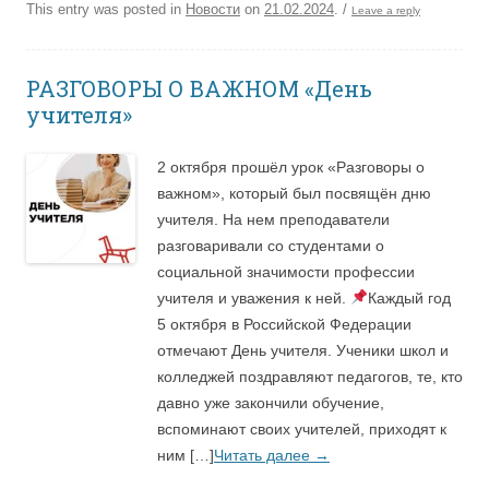
This entry was posted in
Новости
on
21.02.2024
.
/
Leave a reply
РАЗГОВОРЫ О ВАЖНОМ «День
учителя»
2 октября прошёл урок «Разговоры о
важном», который был посвящён дню
учителя. На нем преподаватели
разговаривали со студентами о
социальной значимости профессии
учителя и уважения к ней.
Каждый год
5 октября в Российской Федерации
отмечают День учителя. Ученики школ и
колледжей поздравляют педагогов, те, кто
давно уже закончили обучение,
вспоминают своих учителей, приходят к
ним […]
Читать далее
→