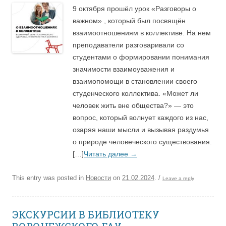
9 октября прошёл урок «Разговоры о
важном» , который был посвящён
взаимоотношениям в коллективе. На нем
преподаватели разговаривали со
студентами о формировании понимания
значимости взаимоуважения и
взаимопомощи в становлении своего
студенческого коллектива. «Может ли
человек жить вне общества?» — это
вопрос, который волнует каждого из нас,
озаряя наши мысли и вызывая раздумья
о природе человеческого существования.
[…]
Читать далее
→
This entry was posted in
Новости
on
21.02.2024
.
/
Leave a reply
ЭКСКУРСИИ В БИБЛИОТЕКУ