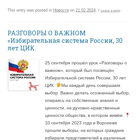
This entry was posted in
Новости
on
21.02.2024
.
/
Leave a reply
РАЗГОВОРЫ О ВАЖНОМ
«Избирательная система России, 30
лет ЦИК.
25 сентября прошёл урок «Разговоры о
важном», который был посвящён
Избирательной системе России, 30 лет
ЦИК.
Мы каждый день совершаем
выбор. Важно делать осознанный выбор,
опираясь на собственные знания и
ценности, на духовно-нравственные
ценности общества, в котором живём.
10 сентября 2023 года в Воронеже
прошли выборы, на которых граждане
избирали представителей в различные