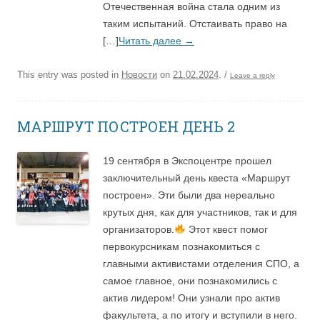
Отечественная война стала одним из
таким испытаний. Отстаивать право на
[…]
Читать далее
→
This entry was posted in
Новости
on
21.02.2024
.
/
Leave a reply
МАРШРУТ ПОСТРОЕН ДЕНЬ 2
19 сентября в Экспоцентре прошел
заключительный день квеста «Маршрут
построен». Эти были два нереально
крутых дня, как для участников, так и для
организаторов.
Этот квест помог
первокурсникам познакомиться с
главными активистами отделения СПО, а
самое главное, они познакомились с
актив лидером! Они узнали про актив
факультета, а по итогу и вступили в него.