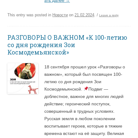
ать далее
→
This entry was posted in
Новости
on
21.02.2024
.
/
Leave a reply
РАЗГОВОРЫ О ВАЖНОМ «К 100-летию
со дня рождения Зои
Космодемьянской»
18 сентября прошел урок «Разговоры о
важном», который был посвящен 100-
летию со дня рождения Зои
Космодемьянской.
Подвиг —
доблестное, важное для многих людей
действие; героический поступок,
совершенный в трудных условиях.
Русская земля в любом поколении
воспитывает героев, которые в тяжкие
времена встают на её защиту. Великая