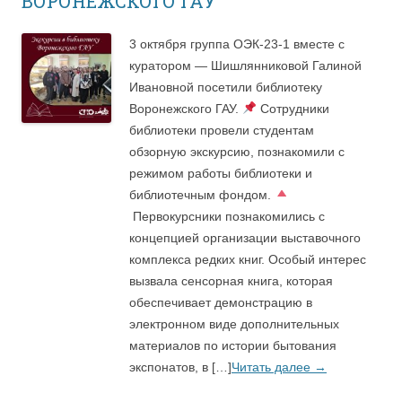
ВОРОНЕЖСКОГО ГАУ
3 октября группа ОЭК-23-1 вместе с
куратором — Шишлянниковой Галиной
Ивановной посетили библиотеку
Воронежского ГАУ.
Сотрудники
библиотеки провели студентам
обзорную экскурсию, познакомили с
режимом работы библиотеки и
библиотечным фондом.
Первокурсники познакомились с
концепцией организации выставочного
комплекса редких книг. Особый интерес
вызвала сенсорная книга, которая
обеспечивает демонстрацию в
электронном виде дополнительных
материалов по истории бытования
экспонатов, в […]
Читать далее
→