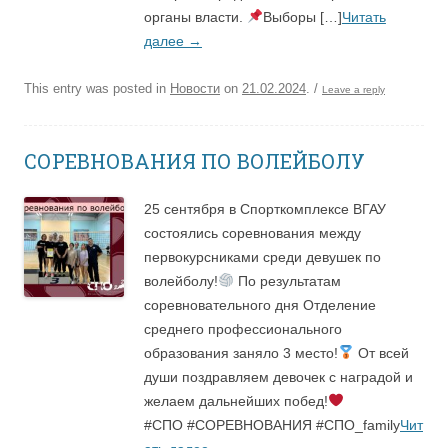
органы власти.
Выборы […]
Читать
далее
→
This entry was posted in
Новости
on
21.02.2024
.
/
Leave a reply
СОРЕВНОВАНИЯ ПО ВОЛЕЙБОЛУ
25 сентября в Спорткомплексе ВГАУ
состоялись соревнования между
первокурсниками среди девушек по
волейболу!
По результатам
соревновательного дня Отделение
среднего профессионального
образования заняло 3 место!
От всей
души поздравляем девочек с наградой и
желаем дальнейших побед!
#СПО #СОРЕВНОВАНИЯ #СПО_family
Чит