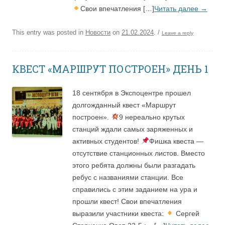
Свои впечатления […]
Читать далее
→
This entry was posted in
Новости
on
21.02.2024
.
/
Leave a reply
КВЕСТ «МАРШРУТ ПОСТРОЕН» ДЕНЬ 1
18 сентября в Экспоцентре прошел
долгожданный квест «Маршрут
построен».
9 нереально крутых
станций ждали самых заряженных и
активных студентов!
Фишка квеста —
отсутствие станционных листов. Вместо
этого ребята должны были разгадать
ребус с названиями станции. Все
справились с этим заданием на ура и
прошли квест! Свои впечатления
выразили участники квеста:
Сергей