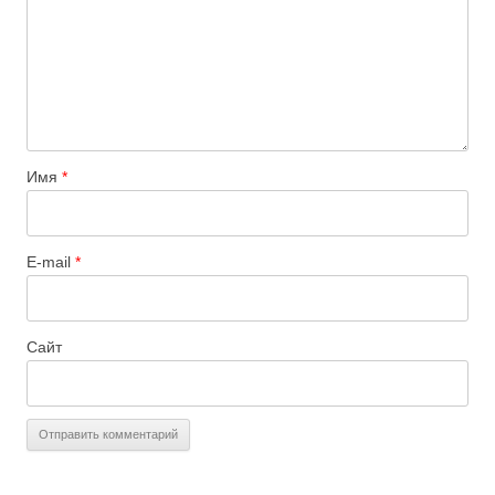
Имя
*
E-mail
*
Сайт