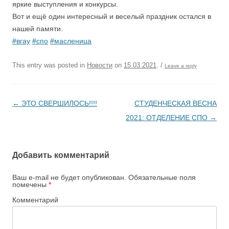
яркие выступления и конкурсы.
Вот и ещё один интересный и веселый праздник остался в
нашей памяти.
#вгау
#спо
#масленица
This entry was posted in
Новости
on
15.03.2021
.
/
Leave a reply
Post navigation
←
ЭТО СВЕРШИЛОСЬ!!!!
СТУДЕНЧЕСКАЯ ВЕСНА
2021: ОТДЕЛЕНИЕ СПО
→
Добавить комментарий
Ваш e-mail не будет опубликован.
Обязательные поля
помечены
*
Комментарий