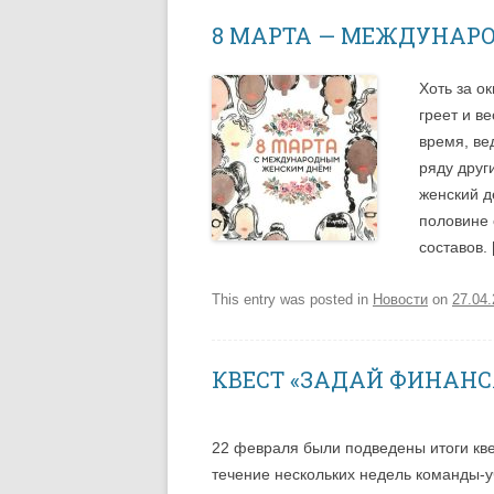
8 МАРТА — МЕЖДУНАР
Хоть за о
греет и в
время, ве
ряду друг
женский д
половине 
составов. 
This entry was posted in
Новости
on
27.04
КВЕСТ «ЗАДАЙ ФИНАН
22 февраля были подведены итоги кв
течение нескольких недель команды-