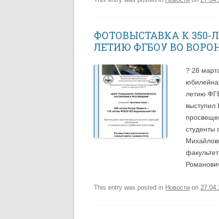
ФОТОВЫСТАВКА К 350-Л
ЛЕТИЮ ФГБОУ ВО ВОРО
? 28 март
юбилейная
летию ФГ
выступил 
просвещен
студенты 
Михайловн
факультет
Романович
This entry was posted in
Новости
on
27.04