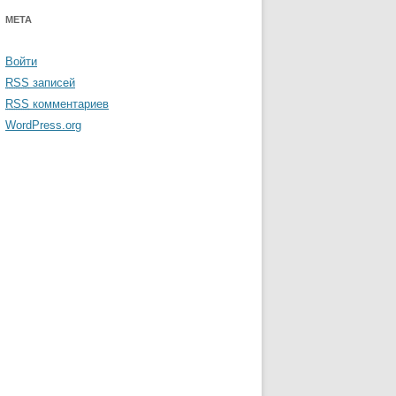
МЕТА
Войти
RSS
записей
RSS
комментариев
WordPress.org