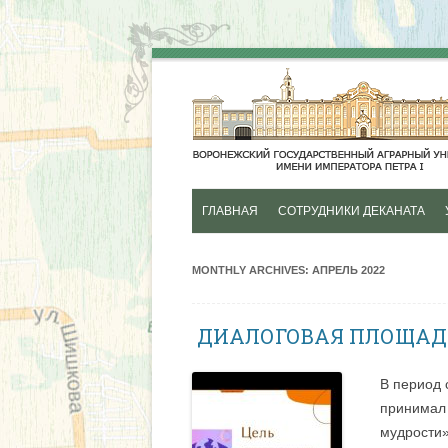
ГЛАВНАЯ
СОТРУДНИКИ ДЕКАНАТА
ИСТОРИЯ
MONTHLY ARCHIVES:
АПРЕЛЬ 2022
ДИАЛОГОВАЯ ПЛОЩАДК
В период 
принимал 
мудрости»