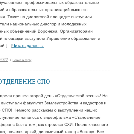
обучающиеся профессиональных образовательных
ий и образовательных организаций высшего
ия. Также на диалоговой площадке выступили
тели национальных диаспор и молодежных
нных объединений Воронежа. Организаторами
й площадки выступили Управление образования и
ой […]
Читать далее
→
.2022
.
/
Leave a reply
ОТДЕЛЕНИЕ СПО
апреля прошел второй день «Студенческой весны»! На
 выступали факультет Землеустройства и кадастров и
 СПО! Немного расскажем о выступлении наших
ступление началось с видеофильма «Становление
феранс был о том, как строился СХИ. После классного
ка, начался яркий, динамичный танец «Выход». Все